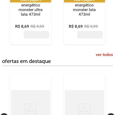
energético
energético
monster ultra
monster lata
lata 473ml
473ml
R$
8
,
69
R$
9
,
99
R$
8
,
69
R$
9
,
99
ver todos
ofertas em destaque