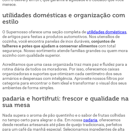
merece.
utilidades domésticas e organização com
estilo
O Supernosso oferece uma seção completa de
utilidades domésticas
,
de artigos para festas a produtos automotivos. Nos utensílios de
cozinha, você encontra panelas de inox duráveis,
conjuntos de
talheres e potes que ajudam a conservar alimentos
com total
segurança. Nosso sortimento atende famílias grandes ou quem mora
sozinho com qualidade superior.
Acreditamos que uma casa organizada traz mais paz e fluidez para a
rotina diária de todos os moradores. Por isso, oferecemos caixas
organizadoras e suportes que otimizam cada centímetro dos seus
armários e despensas com inteligência. Aproveite nossos filtros por
categoria para encontrar o item ideal e transformar o visual dos seus
ambientes de forma simples.
padaria e hortifruti: frescor e qualidade na
sua mesa
Nada supera o aroma de pão quentinho e o sabor de frutas colhidas
no tempo certo para alegrar o dia. Em nossa
padaria
, oferecemos
desde receitas artesanais até pães de queijo tradicionais, perfeitos
para um café da manhã especial. Selecionamos ingredientes de alta