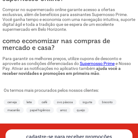
Comprar no supermercado online garante acesso a ofertas
exclusivas, além de benefícios para assinantes Supernosso Prime.
Você ganha tempo e economia com uma navegação intuitiva, suporte
digital ágil e toda a tradição que se espera de um excelente
supermercado em Belo Horizonte.
como economizar nas compras de
mercado e casa?
Para garantir os melhores preços, utilize cupons de desconto e
aproveite as condições diferenciadas do
Supernosso Prime
e Nosso
Pay. Ativar as notificações no aplicativo também
ajuda você a
receber novidades e promoções em primeira mão
.
Os termos mais procurados pelos nossos clientes:
cerveja
leite
café
ovo páscoa
iogurte
biscoito
macarrão
papel higiênico
arroz
queijo
cadastre-se para receber promoções