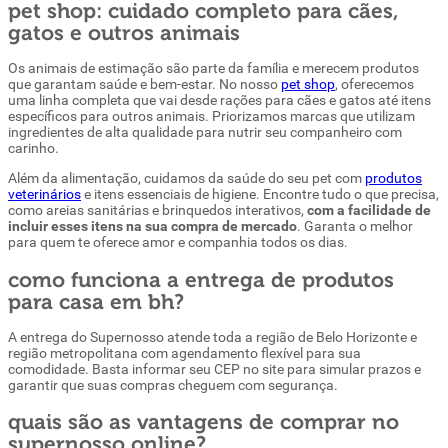
pet shop: cuidado completo para cães,
gatos e outros animais
Os animais de estimação são parte da família e merecem produtos
que garantam saúde e bem-estar. No nosso
pet shop
, oferecemos
uma linha completa que vai desde rações para cães e gatos até itens
específicos para outros animais. Priorizamos marcas que utilizam
ingredientes de alta qualidade para nutrir seu companheiro com
carinho.
Além da alimentação, cuidamos da saúde do seu pet com
produtos
veterinários
e itens essenciais de higiene. Encontre tudo o que precisa,
como areias sanitárias e brinquedos interativos,
com a facilidade de
incluir esses itens na sua compra de mercado
. Garanta o melhor
para quem te oferece amor e companhia todos os dias.
como funciona a entrega de produtos
para casa em bh?
A entrega do Supernosso atende toda a região de Belo Horizonte e
região metropolitana com agendamento flexível para sua
comodidade. Basta informar seu CEP no site para simular prazos e
garantir que suas compras cheguem com segurança.
quais são as vantagens de comprar no
supernosso online?