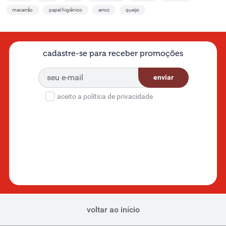
macarrão
papel higiênico
arroz
queijo
cadastre-se para receber promoções
enviar
aceito a política de privacidade
voltar ao início