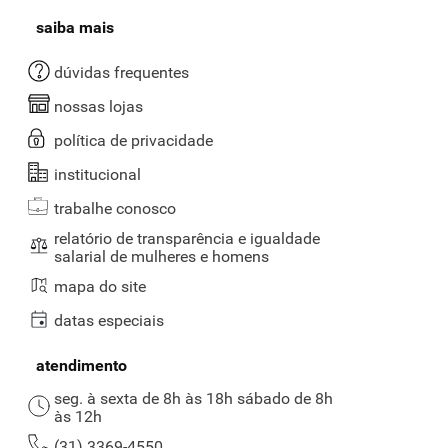
saiba mais
dúvidas frequentes
nossas lojas
política de privacidade
institucional
trabalhe conosco
relatório de transparência e igualdade
salarial de mulheres e homens
mapa do site
datas especiais
atendimento
seg. à sexta de 8h às 18h sábado de 8h
às 12h
(31) 3369-4550