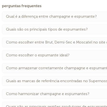
perguntas frequentes
Qual é a diferença entre champagne e espumante?
Quais são os principais tipos de espumantes?
Como escolher entre Brut, Demi-Sec e Moscatel no site
Como escolher o espumante ideal?
Como armazenar corretamente champagne e espuman
Quais as marcas de referência encontradas no Supernos
Como harmonizar champagne e espumantes?
Quais são as principais regiões produtoras de espumant