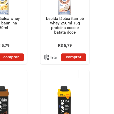
láctea whey
bebida láctea itambé
 baunilha
whey 250ml 15g
50ml
proteína coco e
batata doce
$
5
,
79
R$
5
,
79
comprar
comprar
lista