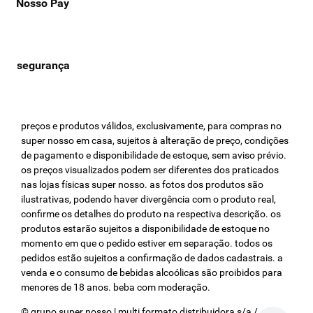
Nosso Pay
preços e produtos válidos, exclusivamente, para compras no
super nosso em casa, sujeitos à alteração de preço, condições
de pagamento e disponibilidade de estoque, sem aviso prévio.
os preços visualizados podem ser diferentes dos praticados
nas lojas físicas super nosso. as fotos dos produtos são
ilustrativas, podendo haver divergência com o produto real,
confirme os detalhes do produto na respectiva descrição. os
produtos estarão sujeitos a disponibilidade de estoque no
momento em que o pedido estiver em separação. todos os
pedidos estão sujeitos a confirmação de dados cadastrais. a
venda e o consumo de bebidas alcoólicas são proibidos para
menores de 18 anos. beba com moderação.
© grupo super nosso | multi formato distribuidora s/a / cnpj: