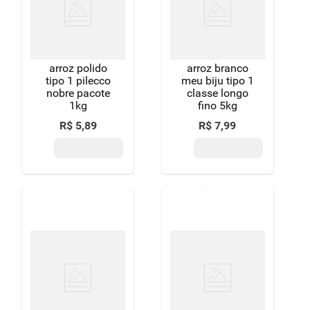
arroz polido
arroz branco
tipo 1 pilecco
meu biju tipo 1
nobre pacote
classe longo
1kg
fino 5kg
R$
5
,
89
R$
7
,
99