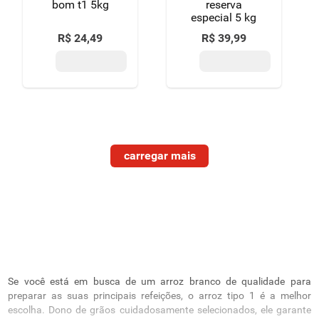
bom t1 5kg
reserva
especial 5 kg
R$
24
,
49
R$
39
,
99
Se você está em busca de um arroz branco de qualidade para
preparar as suas principais refeições, o arroz tipo 1 é a melhor
escolha. Dono de grãos cuidadosamente selecionados, ele garante