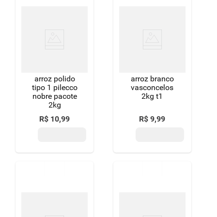
arroz polido
arroz branco
tipo 1 pilecco
vasconcelos
nobre pacote
2kg t1
2kg
R$
10
,
99
R$
9
,
99