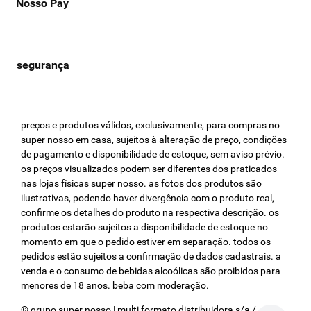
Nosso Pay
preços e produtos válidos, exclusivamente, para compras no
super nosso em casa, sujeitos à alteração de preço, condições
de pagamento e disponibilidade de estoque, sem aviso prévio.
os preços visualizados podem ser diferentes dos praticados
nas lojas físicas super nosso. as fotos dos produtos são
ilustrativas, podendo haver divergência com o produto real,
confirme os detalhes do produto na respectiva descrição. os
produtos estarão sujeitos a disponibilidade de estoque no
momento em que o pedido estiver em separação. todos os
pedidos estão sujeitos a confirmação de dados cadastrais. a
venda e o consumo de bebidas alcoólicas são proibidos para
menores de 18 anos. beba com moderação.
© grupo super nosso | multi formato distribuidora s/a / cnpj: