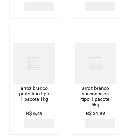
arroz branco
arroz branco
prato fino tipo
vasconcelos
1 pacote 1kg
tipo 1 pacote
5kg
R$
6
,
49
R$
21
,
99