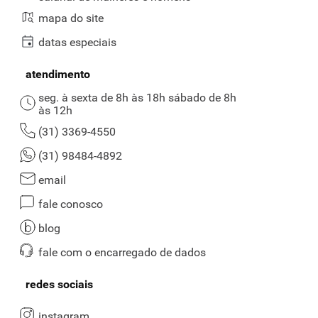
mapa do site
datas especiais
atendimento
seg. à sexta de 8h às 18h sábado de 8h
às 12h
(31) 3369-4550
(31) 98484-4892
email
fale conosco
blog
fale com o encarregado de dados
redes sociais
instagram