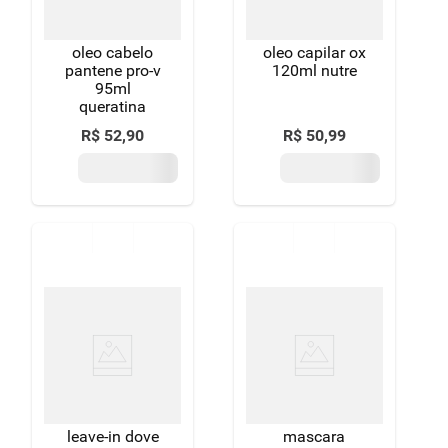
oleo cabelo
oleo capilar ox
pantene pro-v
120ml nutre
95ml
queratina
R$
52
,
90
R$
50
,
99
leave-in dove
mascara