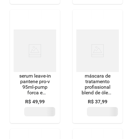
serum leave-in
máscara de
pantene pro-v
tratamento
95ml-pump
profissional
forca e
blend de óleos
nutricao
tresemmé
R$
49
,
99
R$
37
,
99
brilho lamelar
pote 400g