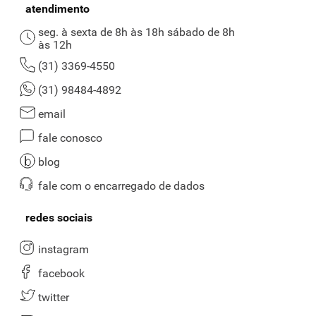
atendimento
seg. à sexta de 8h às 18h sábado de 8h
às 12h
(31) 3369-4550
(31) 98484-4892
email
fale conosco
blog
fale com o encarregado de dados
redes sociais
instagram
facebook
twitter