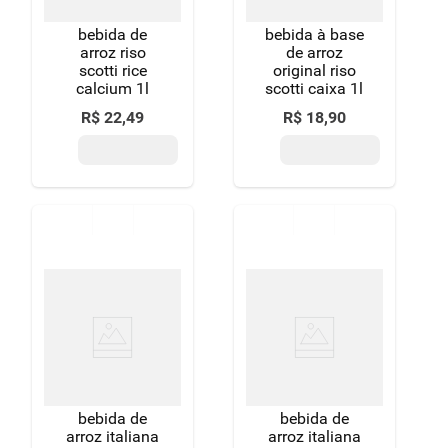
bebida de
bebida à base
arroz riso
de arroz
scotti rice
original riso
calcium 1l
scotti caixa 1l
R$
22
,
49
R$
18
,
90
bebida de
bebida de
arroz italiana
arroz italiana