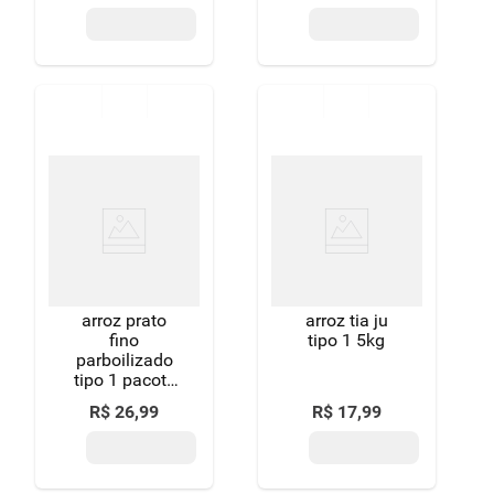
arroz prato
arroz tia ju
fino
tipo 1 5kg
parboilizado
tipo 1 pacote
5kg
R$
26
,
99
R$
17
,
99