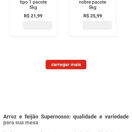
tipo 1 pacote
nobre pacote
5kg
5kg
R$
21
,
99
R$
25
,
99
Arroz e feijão Supernosso: qualidade e variedade
para sua mesa