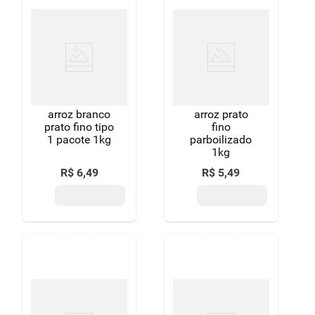
arroz branco
arroz prato
prato fino tipo
fino
1 pacote 1kg
parboilizado
1kg
R$
6
,
49
R$
5
,
49