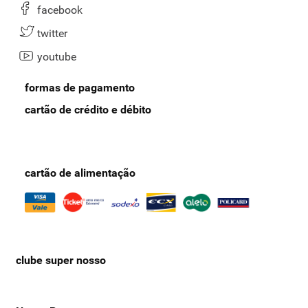
ou um lanche no trabalho, escolha a sua preferida e aproveite a
facebook
praticidade de um lanche nutritivo a qualquer hora do dia. Aproveite
também para conferir nossa página de
salgadinhos saudáveis
!
twitter
youtube
formas de pagamento
cartão de crédito e débito
cartão de alimentação
clube super nosso