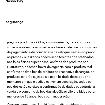
Nosso Pay
preços e produtos válidos, exclusivamente, para compras no
super nosso em casa, sujeitos à alteração de preço, condições
de pagamento e disponibilidade de estoque, sem aviso prévio.
os preços visualizados podem ser diferentes dos praticados
nas lojas físicas super nosso. as fotos dos produtos são
ilustrativas, podendo haver divergência com o produto real,
confirme os detalhes do produto na respectiva descrição. os
produtos estarão sujeitos a disponibilidade de estoque no
momento em que o pedido estiver em separação. todos os
pedidos estão sujeitos a confirmação de dados cadastrais. a
venda e o consumo de bebidas alcoólicas são proibidos para
menores de 18 anos. beba com moderação.
© grupo super nosso | multi formato distribuidora s/a / cnpj: