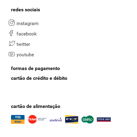
Para ter acesso a ofertas exclusivas, descontos especiais e
redes sociais
segurança em suas compras, conheça o
cartão Nosso Pay
e todas
as vantagens, como parcelamentos, frete grátis e mais.
instagram
Boas compras!
facebook
twitter
youtube
formas de pagamento
cartão de crédito e débito
cartão de alimentação