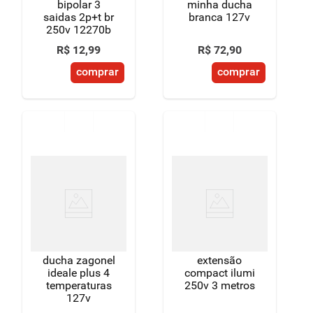
bipolar 3
minha ducha
saidas 2p+t br
branca 127v
250v 12270b
R$
12
,
99
R$
72
,
90
comprar
comprar
ducha zagonel
extensão
ideale plus 4
compact ilumi
temperaturas
250v 3 metros
127v