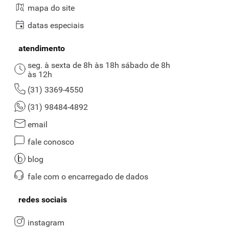
mapa do site
datas especiais
atendimento
seg. à sexta de 8h às 18h sábado de 8h
às 12h
(31) 3369-4550
(31) 98484-4892
email
fale conosco
blog
fale com o encarregado de dados
redes sociais
instagram