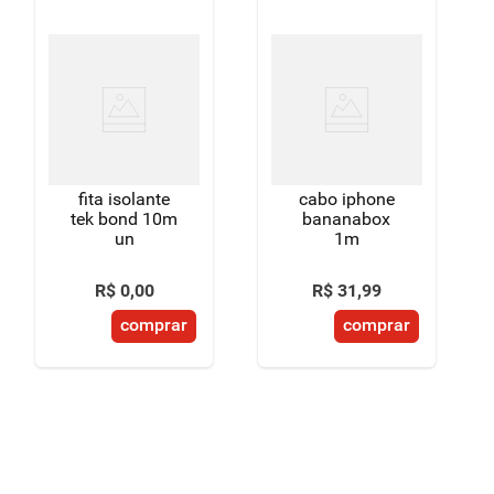
fita isolante
cabo iphone
tek bond 10m
bananabox
un
1m
R$
0
,
00
R$
31
,
99
comprar
comprar