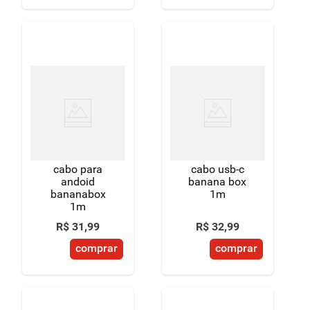
cabo para
cabo usb-c
andoid
banana box
bananabox
1m
1m
R$
31
,
99
R$
32
,
99
comprar
comprar