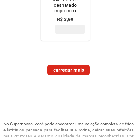
desnatado
copo com
170g
R$
3
,
99
No Supernosso, você pode encontrar uma seleção completa de frios
e laticínios pensada para facilitar sua rotina, deixar suas refeições
mais gostosas e garantir qualidade de marcas reconhecidas. Por