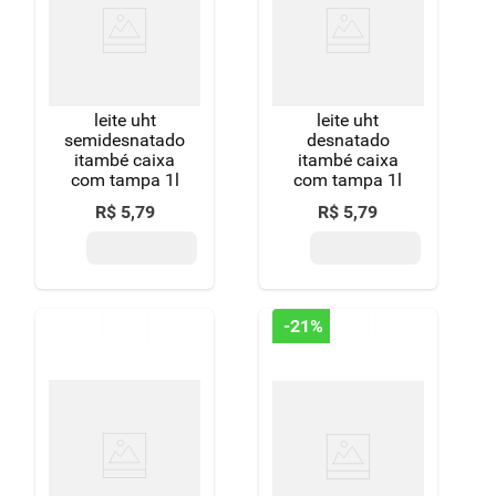
leite uht
leite uht
semidesnatado
desnatado
itambé caixa
itambé caixa
com tampa 1l
com tampa 1l
R$
5
,
79
R$
5
,
79
-
21%