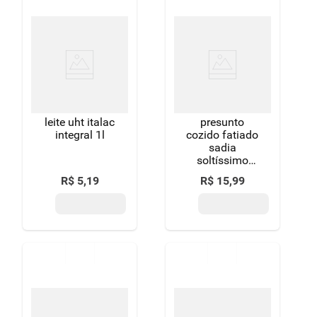
leite uht italac
presunto
integral 1l
cozido fatiado
sadia
soltíssimo
200g
R$
5
,
19
R$
15
,
99