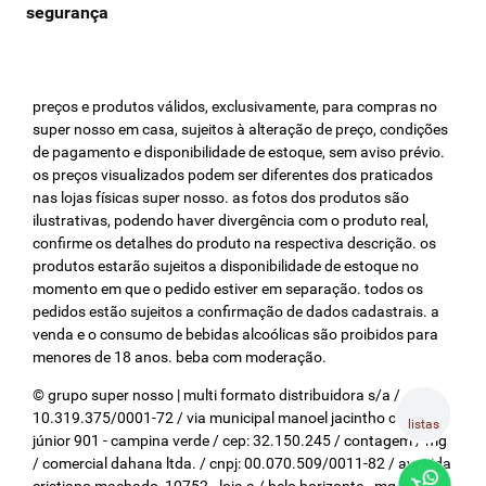
preços e produtos válidos, exclusivamente, para compras no
super nosso em casa, sujeitos à alteração de preço, condições
de pagamento e disponibilidade de estoque, sem aviso prévio.
os preços visualizados podem ser diferentes dos praticados
nas lojas físicas super nosso. as fotos dos produtos são
ilustrativas, podendo haver divergência com o produto real,
confirme os detalhes do produto na respectiva descrição. os
produtos estarão sujeitos a disponibilidade de estoque no
momento em que o pedido estiver em separação. todos os
pedidos estão sujeitos a confirmação de dados cadastrais. a
venda e o consumo de bebidas alcoólicas são proibidos para
menores de 18 anos. beba com moderação.
© grupo super nosso | multi formato distribuidora s/a / cnpj:
10.319.375/0001-72 / via municipal manoel jacintho coelho
listas
júnior 901 - campina verde / cep: 32.150.245 / contagem / mg
/ comercial dahana ltda. / cnpj: 00.070.509/0011-82 / avenida