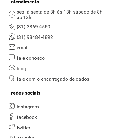
atendimento
seg. à sexta de 8h às 18h sábado de 8h
às 12h
(31) 3369-4550
(31) 98484-4892
email
fale conosco
blog
fale com o encarregado de dados
redes sociais
instagram
facebook
twitter