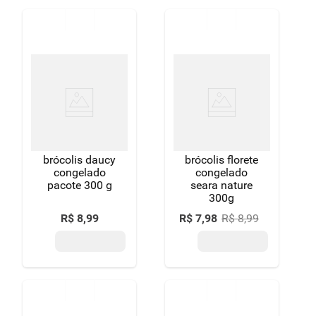
brócolis daucy
brócolis florete
congelado
congelado
pacote 300 g
seara nature
300g
R$
8
,
99
R$
7
,
98
R$
8
,
99