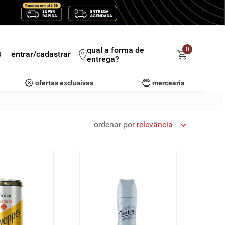
qual a forma de
0
entrar/cadastrar
entrega?
ofertas exclusivas
mercearia
ordenar por
relevância