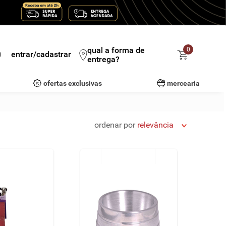
qual a forma de
0
entrar/cadastrar
entrega?
ofertas exclusivas
mercearia
ordenar por
relevância