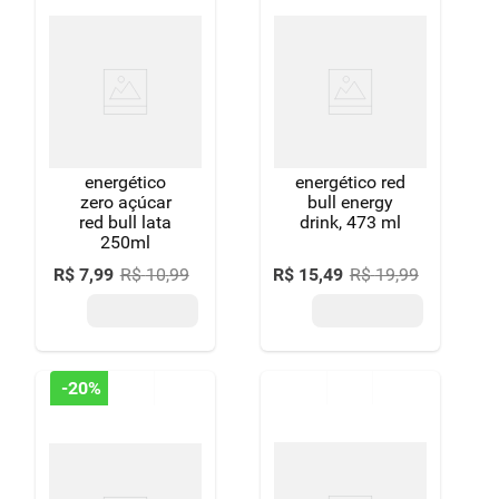
energético
energético red
zero açúcar
bull energy
red bull lata
drink, 473 ml
250ml
R$
7
,
99
R$
10
,
99
R$
15
,
49
R$
19
,
99
-
20%