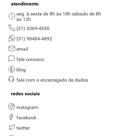
atendimento
seg. à sexta de 8h às 18h sábado de 8h
às 12h
(31) 3369-4550
(31) 98484-4892
email
fale conosco
blog
fale com o encarregado de dados
redes sociais
instagram
facebook
twitter