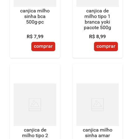
canjica milho
canjica de
sinha bca
milho tipo 1
500g-pc
branca yoki
pacote 500g
R$
7
,
99
R$
8
,
99
comprar
comprar
canjica de
canjica milho
milho tipo 2
sinha amar