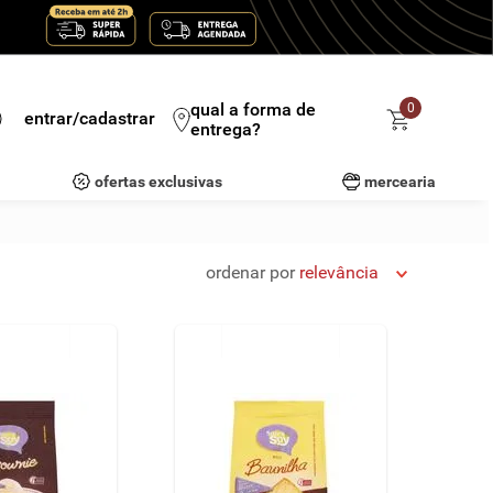
qual a forma de
0
entrar/cadastrar
entrega?
ofertas exclusivas
mercearia
ordenar por
relevância