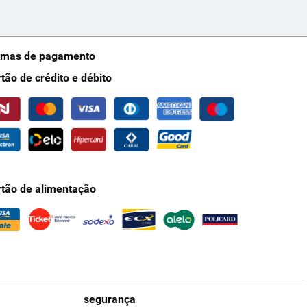
rmas de pagamento
rtão de crédito e débito
rtão de alimentação
segurança