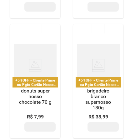
+5%OFF - Cliente Prime
+5%OFF - Cliente Prime
ou Pgto Cartão Nosso
ou Pgto Cartão Nosso
Pay
Pay
donuts super
brigadeiro
nosso
branco
chocolate 70 g
supernosso
180g
R$
7
,
99
R$
33
,
99