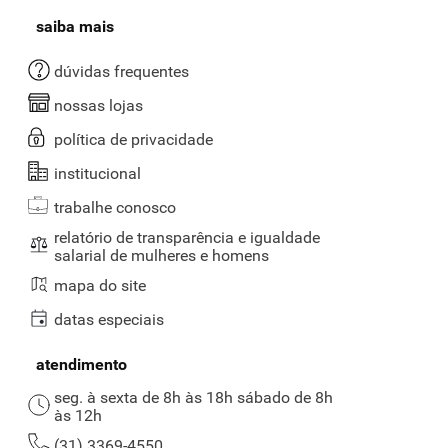
saiba mais
dúvidas frequentes
nossas lojas
política de privacidade
institucional
trabalhe conosco
relatório de transparência e igualdade
salarial de mulheres e homens
mapa do site
datas especiais
atendimento
seg. à sexta de 8h às 18h sábado de 8h
às 12h
(31) 3369-4550