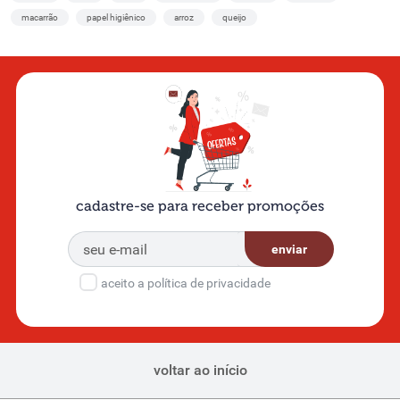
macarrão
papel higiênico
arroz
queijo
cadastre-se para receber promoções
enviar
aceito a política de privacidade
voltar ao início