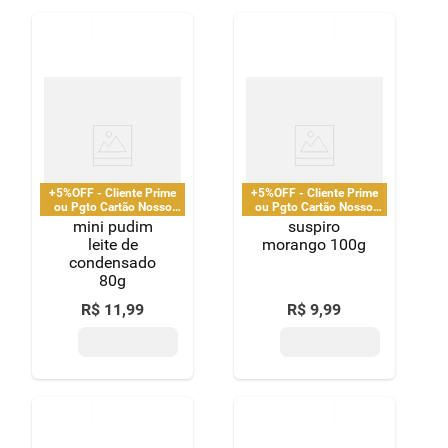
+5%OFF - Cliente Prime
+5%OFF - Cliente Prime
ou Pgto Cartão Nosso
ou Pgto Cartão Nosso
Pay
Pay
mini pudim
suspiro
leite de
morango 100g
condensado
80g
R$
11
,
99
R$
9
,
99