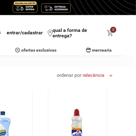
qual a forma de
0
entrar/cadastrar
entrega?
ofertas exclusivas
mercearia
ordenar por
relevância