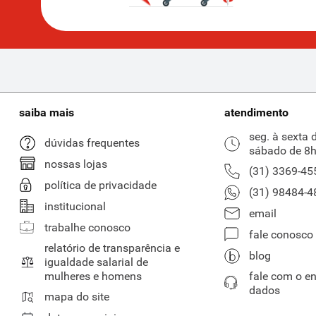
saiba mais
atendimento
seg. à sexta 
dúvidas frequentes
sábado de 8h
nossas lojas
(31) 3369-45
política de privacidade
(31) 98484-4
institucional
email
trabalhe conosco
fale conosco
relatório de transparência e
blog
igualdade salarial de
mulheres e homens
fale com o e
dados
mapa do site