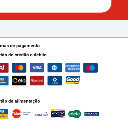
rmas de pagamento
rtão de crédito e débito
rtão de alimentação