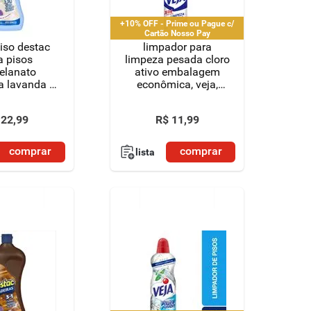
+10% OFF - Prime ou Pague c/
Cartão Nosso Pay
iso destac
limpador para
a pisos
limpeza pesada cloro
elanato
ativo embalagem
a lavanda e
econômica, veja,
ema 750ml
500ml
22
,
99
R$
11
,
99
comprar
comprar
lista