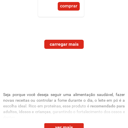
comprar
Seja porque você deseja seguir uma alimentação saudável, fazer
novas receitas ou controlar a fome durante o dia, o leite em pó é a
escolha ideal. Rico em proteínas, esse produto é
recomendado para
adultos, idosos e crianças
, garantindo o fortalecimento dos ossos e
dentes.
ver mais
No Supernosso BH, você encontra leite em pó instantâneo fácil de