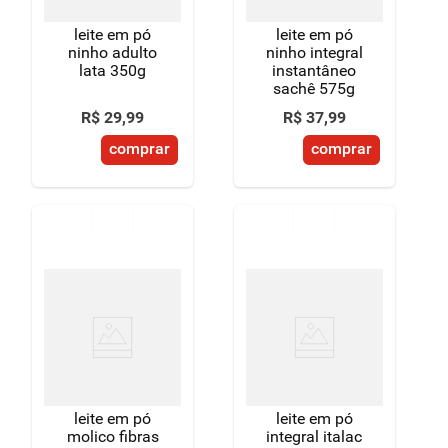
leite em pó
leite em pó
ninho adulto
ninho integral
lata 350g
instantâneo
sachê 575g
R$
29
,
99
R$
37
,
99
comprar
comprar
leite em pó
leite em pó
molico fibras
integral italac