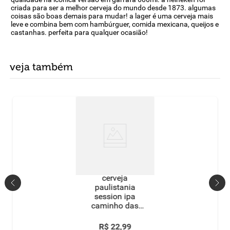
criada para ser a melhor cerveja do mundo desde 1873. algumas
coisas são boas demais para mudar! a lager é uma cerveja mais
leve e combina bem com hambúrguer, comida mexicana, queijos e
castanhas. perfeita para qualquer ocasião!
veja também
cerveja
paulistania
session ipa
caminho das
índias 500ml
R$
22
,
99