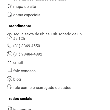
mapa do site
datas especiais
atendimento
seg. à sexta de 8h às 18h sábado de 8h
às 12h
(31) 3369-4550
(31) 98484-4892
email
fale conosco
blog
fale com o encarregado de dados
redes sociais
instagram