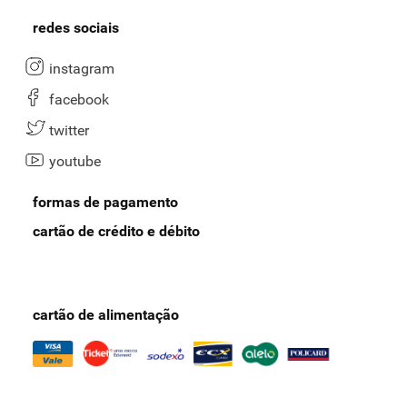
redes sociais
instagram
facebook
twitter
youtube
formas de pagamento
cartão de crédito e débito
cartão de alimentação