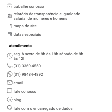
trabalhe conosco
relatório de transparência e igualdade
salarial de mulheres e homens
mapa do site
datas especiais
atendimento
seg. à sexta de 8h às 18h sábado de 8h
às 12h
(31) 3369-4550
(31) 98484-4892
email
fale conosco
blog
fale com o encarregado de dados