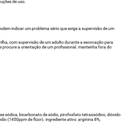
ruções de uso.
s podem indicar um problema sério que exige a supervisão de um
ilha, com supervisão de um adulto durante a escovação para
e procure a orientação de um profissional. mantenha fora do
ose sódica, bicarbonato de sódio, pirofosfato tetrassódico, dióxido
dio (1450ppm de flúor). ingrediente ativo: arginina 8%,