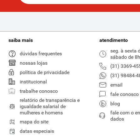
saiba mais
atendimento
seg. à sexta 
dúvidas frequentes
sábado de 8h
nossas lojas
(31) 3369-45
política de privacidade
(31) 98484-4
institucional
email
trabalhe conosco
fale conosco
relatório de transparência e
blog
igualdade salarial de
mulheres e homens
fale com o e
dados
mapa do site
datas especiais