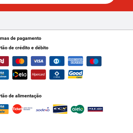
rmas de pagamento
rtão de crédito e débito
rtão de alimentação