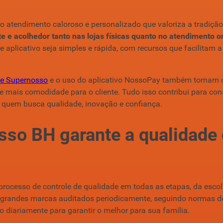
o atendimento caloroso e personalizado que valoriza a tradição
nte e acolhedor tanto nas lojas físicas quanto no atendimento o
e aplicativo seja simples e rápida, com recursos que facilitam a
be Supernosso
e o uso do aplicativo NossoPay também tornam c
 e mais comodidade para o cliente. Tudo isso contribui para c
 quem busca qualidade, inovação e confiança.
so BH garante a qualidade
rocesso de controle de qualidade em todas as etapas, da escol
grandes marcas auditados periodicamente, seguindo normas de
do diariamente para garantir o melhor para sua família.