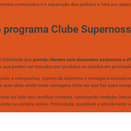
ntes controlados e a separação dos pedidos é feita por espec
 programa Clube Supernoss
 fidelidade que
premia clientes com descontos exclusivos e o
a, que podem ser trocados por produtos ou usados em promoçõe
ipado a campanhas, cupons de desconto e vantagens exclusivas 
 e quer obter ainda mais vantagens toda vez que faz suas com
ar ao lado das famílias mineiras, valorizando tradição, inovaç
uanto na compra online. Praticidade, qualidade e atendimento 