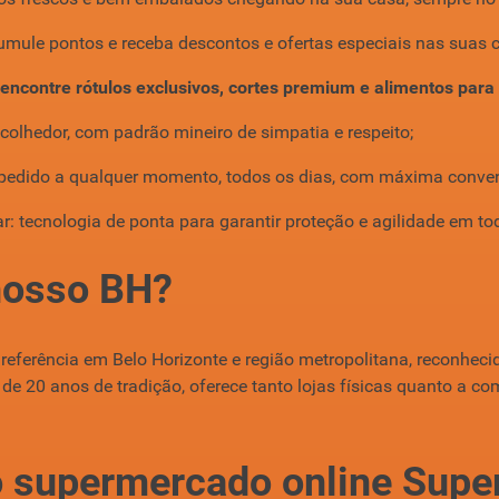
mule pontos e receba descontos e ofertas especiais nas suas 
:
encontre rótulos exclusivos, cortes premium e alimentos para 
colhedor, com padrão mineiro de simpatia e respeito;
u pedido a qualquer momento, todos os dias, com máxima conven
ar: tecnologia de ponta para garantir proteção e agilidade em t
nosso BH?
ferência em Belo Horizonte e região metropolitana, reconhecid
de 20 anos de tradição, oferece tanto lojas físicas quanto a 
 supermercado online Supe