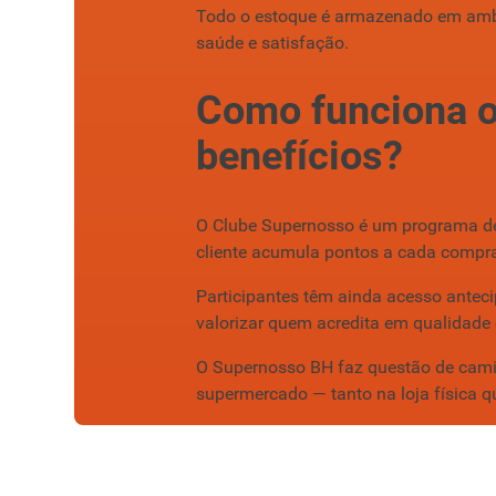
Todo o estoque é armazenado em ambie
saúde e satisfação.
Como funciona o
benefícios?
O Clube Supernosso é um programa de
cliente acumula pontos a cada compr
Participantes têm ainda acesso antec
valorizar quem acredita em qualidade
O Supernosso BH faz questão de caminh
supermercado — tanto na loja física q