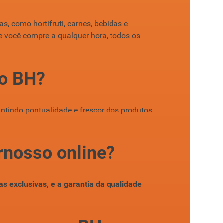
s, como hortifruti, carnes, bebidas e
e você compre a qualquer hora, todos os
so BH?
ntindo pontualidade e frescor dos produtos
rnosso online?
as exclusivas, e a garantia da qualidade