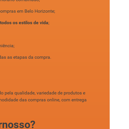
compras em Belo Horizonte;
todos os estilos de vida
;
iência;
odas as etapas da compra.
o pela qualidade, variedade de produtos e
comodidade das compras online, com entrega
rnosso?