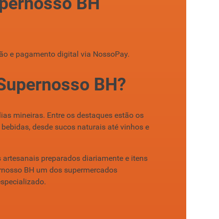
upernosso BH
ção e pagamento digital via NossoPay.
o Supernosso BH?
ias mineiras. Entre os destaques estão os
 bebidas, desde sucos naturais até vinhos e
s artesanais preparados diariamente e itens
upernosso BH um dos supermercados
specializado.