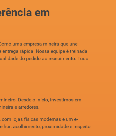
erência em
a. Como uma empresa mineira que une
entrega rápida. Nossa equipe é treinada
 qualidade do pedido ao recebimento. Tudo
mineiro. Desde o início, investimos em
ineira e arredores.
com lojas físicas modernas e um e-
lhor: acolhimento, proximidade e respeito