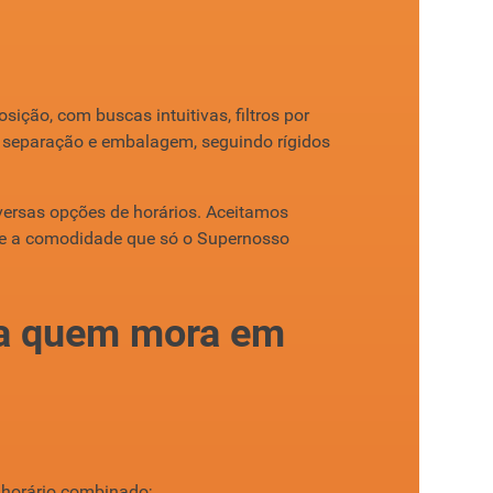
ição, com buscas intuitivas, filtros por
a separação e embalagem, seguindo rígidos
iversas opções de horários. Aceitamos
nte a comodidade que só o Supernosso
ara quem mora em
 horário combinado;