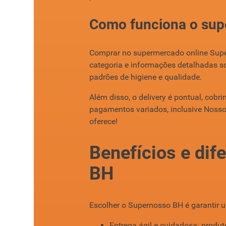
Como funciona o sup
Comprar no supermercado online Supern
categoria e informações detalhadas s
padrões de higiene e qualidade.
Além disso, o delivery é pontual, cobr
pagamentos variados, inclusive Nosso
oferece!
Benefícios e di
BH
Escolher o Supernosso BH é garantir u
Entrega ágil e cuidadosa: prod