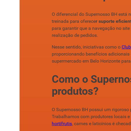
O diferencial do Supernosso BH está n
treinada para oferece
r suporte eficie
para garantir que a navegação no site 
realização de pedidos.
Nesse sentido, iniciativas como o
Clu
proporcionando benefícios adicionais
supermercado em Belo Horizonte para
Como o Supernos
produtos?
O Supernosso BH possui um rigoroso p
Trabalhamos com produtores locais e 
hortifrutis
, carnes e laticínios é checa