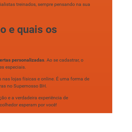
ialistas treinados, sempre pensando na sua
o e quais os
fertas personalizadas
. Ao se cadastrar, o
s especiais.
nas lojas físicas e online. É uma forma de
pras no Supernosso BH.
ão e a verdadeira experiência de
acolhedor esperam por você!