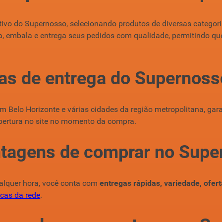
ivo do Supernosso, selecionando produtos de diversas categoria
a, embala e entrega seus pedidos com qualidade, permitindo qu
eas de entrega do Supernos
 Belo Horizonte e várias cidades da região metropolitana, gara
obertura no site no momento da compra.
ntagens de comprar no Supe
alquer hora, você conta com
entregas rápidas, variedade, ofert
sicas da rede
.