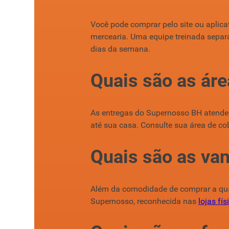
Você pode comprar pelo site ou aplicat
mercearia. Uma equipe treinada separ
dias da semana.
Quais são as ár
As entregas do Supernosso BH atendem
até sua casa. Consulte sua área de c
Quais são as va
Além da comodidade de comprar a qu
Supernosso, reconhecida nas
lojas fí