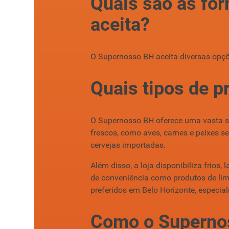
Quais são as fo
aceita?
O Supernosso BH aceita diversas opçõe
Quais tipos de 
O Supernosso BH oferece uma vasta se
frescos, como aves, carnes e peixes se
cervejas importadas.
Além disso, a loja disponibiliza frios
de conveniência como produtos de lim
preferidos em Belo Horizonte, especia
Como o Superno