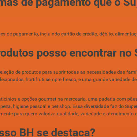
rmas de pagamento que o S
s de pagamento, incluindo cartão de crédito, débito, alimenta
produtos posso encontrar n
leção de produtos para suprir todas as necessidades das famíl
lecionados, hortifrúti sempre fresco, e uma grande variedade de
, laticínios e opções gourmet na mercearia, uma padaria com pãe
peza, higiene pessoal e pet shop. Essa diversidade faz do S
lmente para quem valoriza qualidade, variedade e atendimento e
sso BH se destaca?