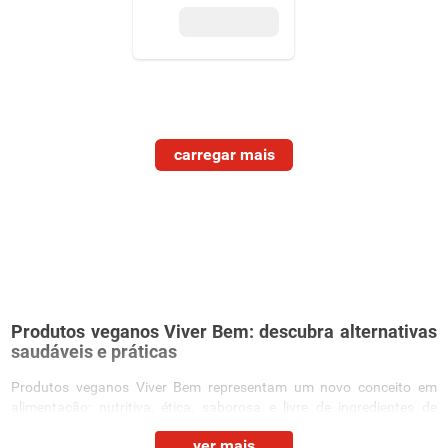
Produtos veganos Viver Bem: descubra alternativas
saudáveis e práticas
Produtos veganos Viver Bem representam um novo conceito em
alimentação: nutritiva, ética, saborosa e livre de ingredientes de
origem animal. Criada para quem busca bem-estar, sustentabilidade
ver mais
e conveniência, a categoria traz opções perfeitas para todas as