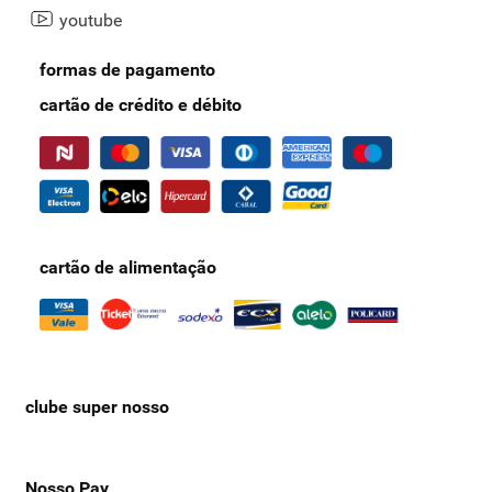
Belo Horizonte e assegure vantagens com o cartão Nosso Pay. O
youtube
Supernosso é referência em qualidade em Minas Gerais, oferecendo
tudo o que você precisa em nossa seção
Viver Bem com produtos
formas de pagamento
saudáveis
: experimente, aproveite e mude sua rotina!
cartão de crédito e débito
cartão de alimentação
clube super nosso
Nosso Pay