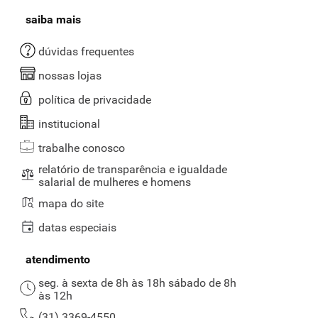
saiba mais
dúvidas frequentes
nossas lojas
política de privacidade
institucional
trabalhe conosco
relatório de transparência e igualdade
salarial de mulheres e homens
mapa do site
datas especiais
atendimento
seg. à sexta de 8h às 18h sábado de 8h
às 12h
(31) 3369-4550