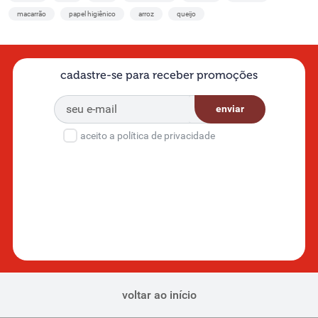
macarrão
papel higiênico
arroz
queijo
cadastre-se para receber promoções
enviar
aceito a política de privacidade
voltar ao início