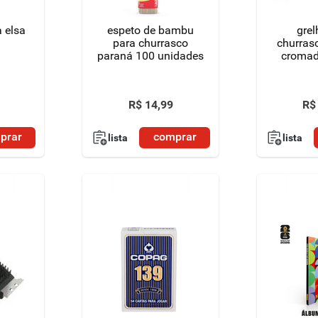
 elsa
espeto de bambu
grel
para churrasco
churras
paraná 100 unidades
cromad
R$
14
,
99
R$
prar
comprar
lista
lista