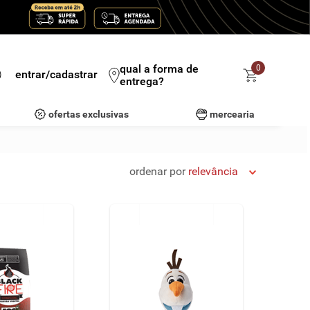
qual a forma de
0
entrar/cadastrar
entrega?
ofertas exclusivas
mercearia
ordenar por
relevância