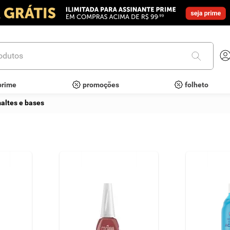
utos
prime
promoções
folheto
altes e bases