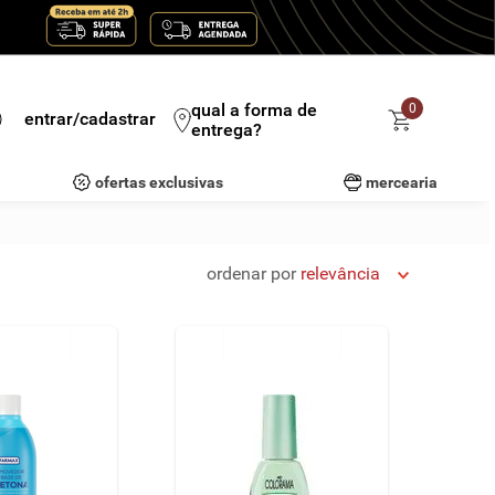
qual a forma de
0
entrar/cadastrar
entrega?
ofertas exclusivas
mercearia
ordenar por
relevância