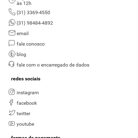
às 12h
(31) 3369-4550
(31) 98484-4892
email
fale conosco
blog
fale com o encarregado de dados
redes sociais
instagram
facebook
twitter
youtube
formas de pagamento