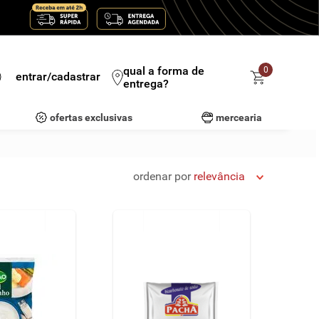
qual a forma de
0
entrar/cadastrar
entrega?
ofertas exclusivas
mercearia
ordenar por
relevância