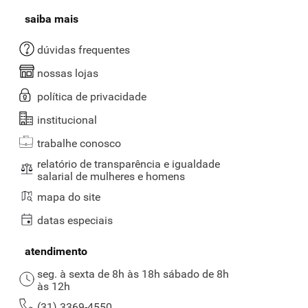
saiba mais
dúvidas frequentes
nossas lojas
política de privacidade
institucional
trabalhe conosco
relatório de transparência e igualdade
salarial de mulheres e homens
mapa do site
datas especiais
atendimento
seg. à sexta de 8h às 18h sábado de 8h
às 12h
(31) 3369-4550