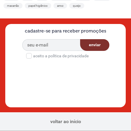
macarrão
papel higiênico
arroz
queijo
cadastre-se para receber promoções
enviar
aceito a política de privacidade
voltar ao início