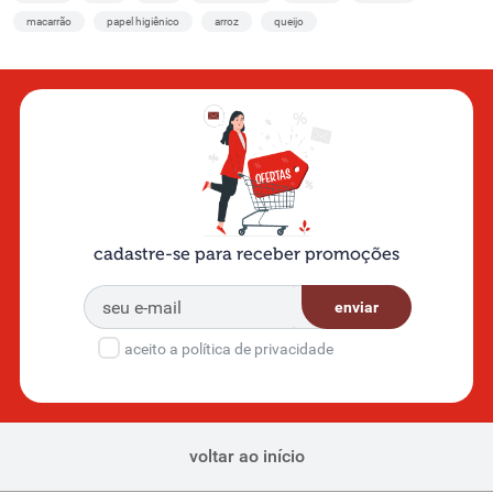
macarrão
papel higiênico
arroz
queijo
cadastre-se para receber promoções
enviar
aceito a política de privacidade
voltar ao início