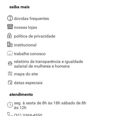
saiba mais
dúvidas frequentes
nossas lojas
política de privacidade
institucional
trabalhe conosco
relatório de transparência e igualdade
salarial de mulheres e homens
mapa do site
datas especiais
atendimento
seg. à sexta de 8h às 18h sábado de 8h
às 12h
(31) 3369-4550