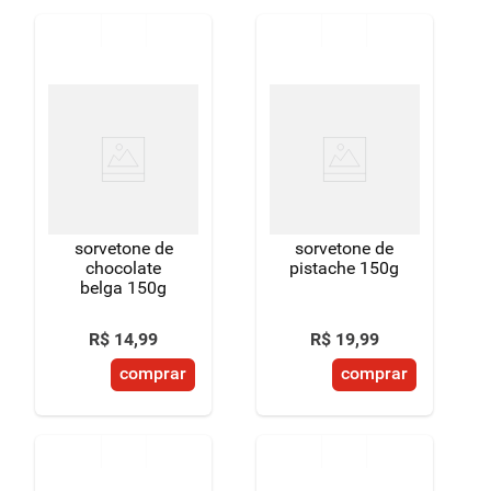
sorvetone de
sorvetone de
chocolate
pistache 150g
belga 150g
R$
14
,
99
R$
19
,
99
comprar
comprar