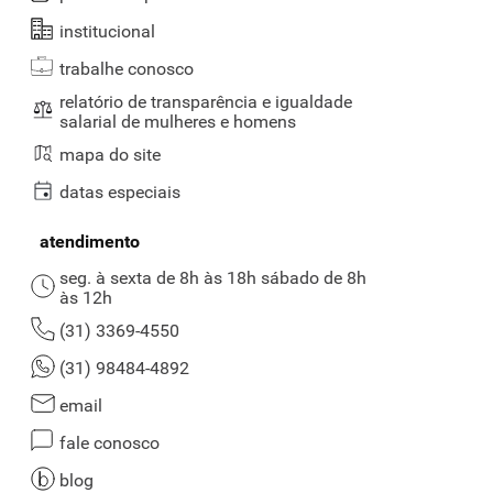
institucional
trabalhe conosco
relatório de transparência e igualdade
salarial de mulheres e homens
mapa do site
datas especiais
atendimento
seg. à sexta de 8h às 18h sábado de 8h
às 12h
(31) 3369-4550
(31) 98484-4892
email
fale conosco
blog