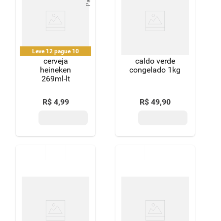
Leve 12 pague 10
cerveja
caldo verde
heineken
congelado 1kg
269ml-lt
R$
4
,
99
R$
49
,
90