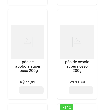
pão de
pão de cebola
abóbora super
super nosso
nosso 200g
200g
R$
11
,
99
R$
11
,
99
-
31%