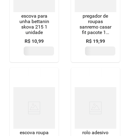
escova para
pregador de
unha bettanin
roupas
skova 215 1
sanremo casar
unidade
fit pacote 12
unidades
R$
10
,
99
R$
19
,
99
escova roupa
rolo adesivo