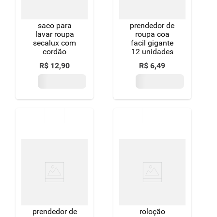
saco para
prendedor de
lavar roupa
roupa coa
secalux com
facil gigante
cordão
12 unidades
R$
12
,
90
R$
6
,
49
prendedor de
roloção