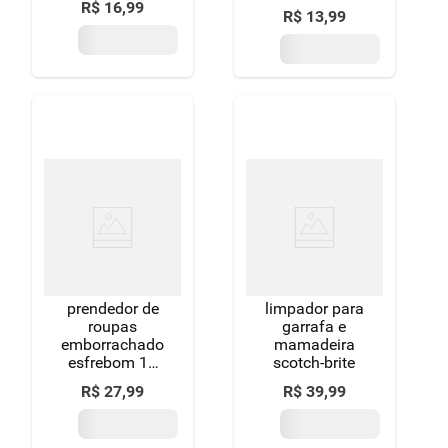
R$
16
,
99
R$
13
,
99
prendedor de
limpador para
roupas
garrafa e
emborrachado
mamadeira
esfrebom 12
scotch-brite
unidades
R$
27
,
99
R$
39
,
99