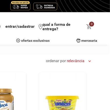
qual a forma de
0
entrar/cadastrar
entrega?
ofertas exclusivas
mercearia
ordenar por
relevância