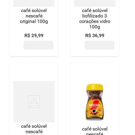
café solúvel
café solúvel
nescafé
liofilizado 3
original 100g
corações vidro
100g
R$
29
,
99
R$
36
,
99
café solúvel
café solúvel
nescafé
nescafé