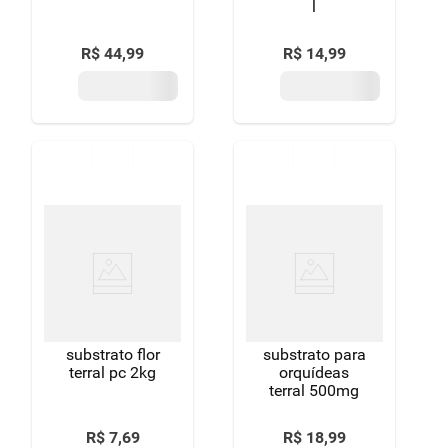
l
R$
44
,
99
R$
14
,
99
substrato flor
substrato para
terral pc 2kg
orquídeas
terral 500mg
R$
7
,
69
R$
18
,
99