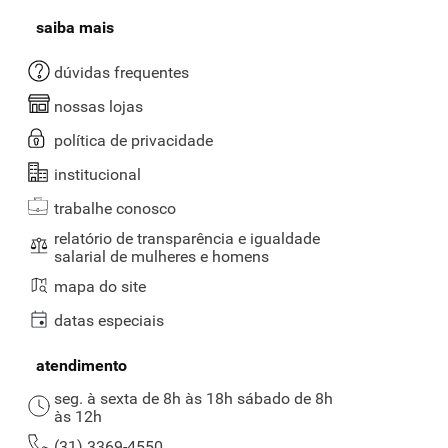
saiba mais
dúvidas frequentes
nossas lojas
política de privacidade
institucional
trabalhe conosco
relatório de transparência e igualdade
salarial de mulheres e homens
mapa do site
datas especiais
atendimento
seg. à sexta de 8h às 18h sábado de 8h
às 12h
(31) 3369-4550