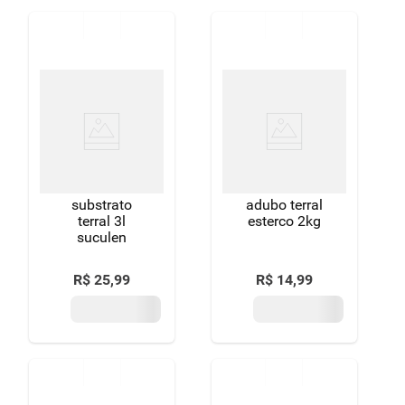
substrato
adubo terral
terral 3l
esterco 2kg
suculen
R$
25
,
99
R$
14
,
99