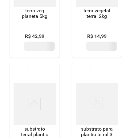
terra veg
terra vegetal
planeta 5kg
terral 2kg
R$
42
,
99
R$
14
,
99
substrato
substrato para
terral plantio
plantio terral 3