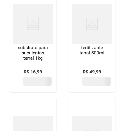
substrato para
fertilizante
suculentas
terral 500ml
terral 1kg
R$
16
,
99
R$
49
,
99