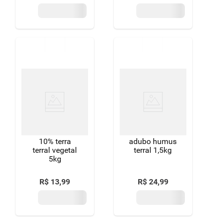
10% terra
adubo humus
terral vegetal
terral 1,5kg
5kg
R$
13
,
99
R$
24
,
99