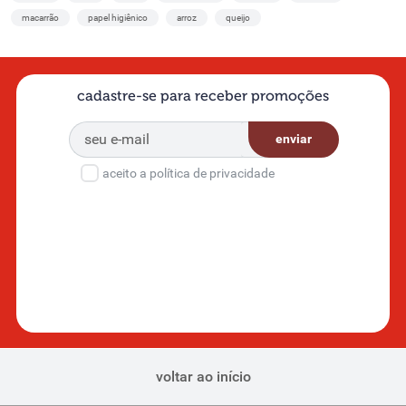
macarrão
papel higiênico
arroz
queijo
cadastre-se para receber promoções
enviar
aceito a política de privacidade
voltar ao início