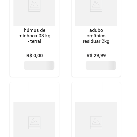
húmus de
adubo
minhoca 03 kg
orgânico
- terral
residuar 2kg
R$
0
,
00
R$
29
,
99