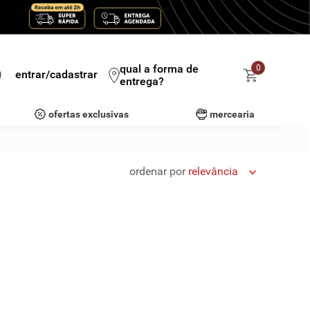
qual a forma de
0
entrar/cadastrar
entrega?
ofertas exclusivas
mercearia
ordenar por
relevância