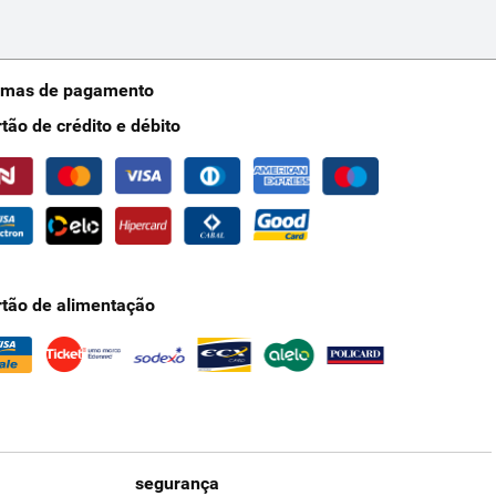
rmas de pagamento
rtão de crédito e débito
rtão de alimentação
segurança