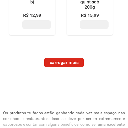
bj
quint-sab
200g
R$
12
,
99
R$
15
,
99
Os produtos trufados estão ganhando cada vez mais espaço nas
cozinhas e restaurantes. Isso se deve por serem extremamente
saborosos e contar com alguns benefícios, como ser
uma excelente