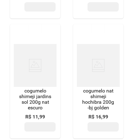
cogumelo
cogumelo nat
shimeji jardins
shimeji
sol 200g nat
hochibra 200g
escuro
-bj golden
R$
11
,
99
R$
16
,
99