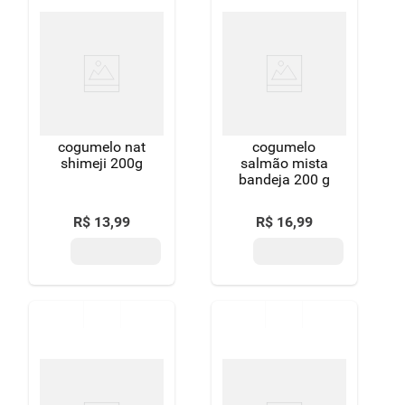
cogumelo nat
cogumelo
shimeji 200g
salmão mista
bandeja 200 g
R$
13
,
99
R$
16
,
99