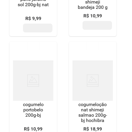
shimeji
sol 200g-bj nat
bandeja 200 g
R$
10
,
99
R$
9
,
99
cogumelo
cogumeloção
portobelo
nat shimeji
200g-bj
salmao 200g-
bj hochibra
R$
10
,
99
R$
18
,
99