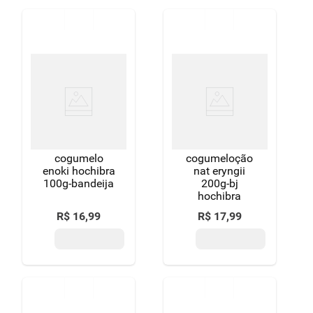
cogumelo
cogumeloção
enoki hochibra
nat eryngii
100g-bandeija
200g-bj
hochibra
R$
16
,
99
R$
17
,
99