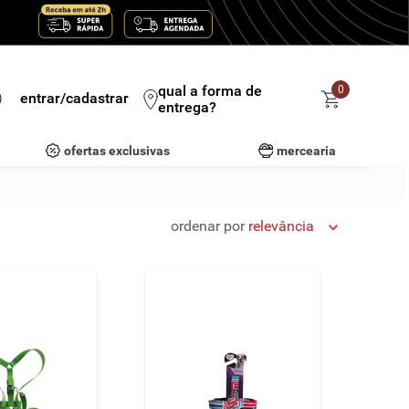
qual a forma de
0
entrar/cadastrar
entrega?
ofertas exclusivas
mercearia
ordenar por
relevância