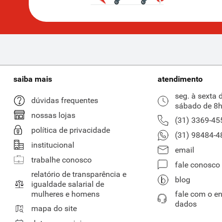
saiba mais
atendimento
seg. à sexta 
dúvidas frequentes
sábado de 8h
nossas lojas
(31) 3369-45
política de privacidade
(31) 98484-4
institucional
email
trabalhe conosco
fale conosco
relatório de transparência e
blog
igualdade salarial de
mulheres e homens
fale com o e
dados
mapa do site