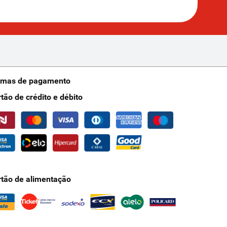
rmas de pagamento
rtão de crédito e débito
rtão de alimentação