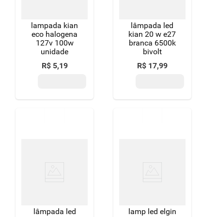
lampada kian
lâmpada led
eco halogena
kian 20 w e27
127v 100w
branca 6500k
unidade
bivolt
R$
5
,
19
R$
17
,
99
lâmpada led
lamp led elgin