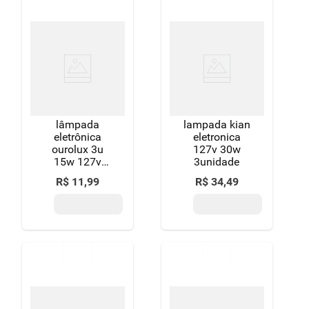
lâmpada
lampada kian
eletrônica
eletronica
ourolux 3u
127v 30w
15w 127v
3unidade
unidade
R$
11
,
99
R$
34
,
49