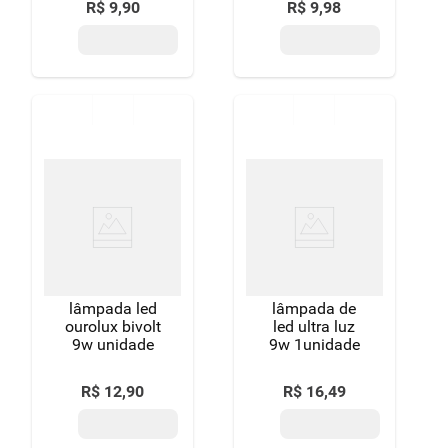
R$
9
,
90
R$
9
,
98
lâmpada led
lâmpada de
ourolux bivolt
led ultra luz
9w unidade
9w 1unidade
R$
12
,
90
R$
16
,
49