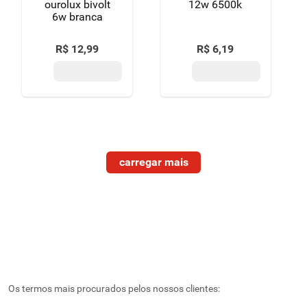
ourolux bivolt
12w 6500k
6w branca
R$
12
,
99
R$
6
,
19
Os termos mais procurados pelos nossos clientes: