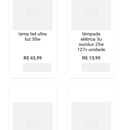
lamp led ultra
lâmpada
luz 30w
elétrica 3u
ourolux 25w
127v unidade
R$
43
,
99
R$
13
,
99