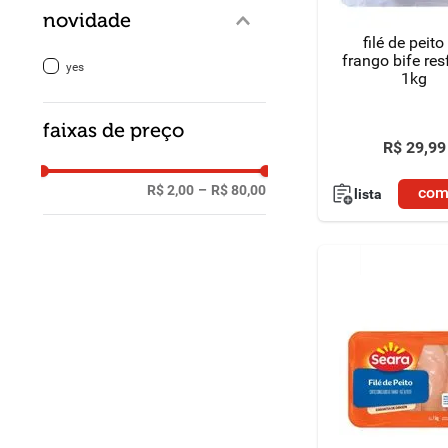
novidade
filé de peito
frango bife res
yes
1kg
faixas de preço
R$
29
,
99
R$ 2,00
–
R$ 80,00
com
lista