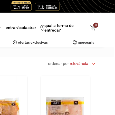
qual a forma de
0
entrar/cadastrar
entrega?
ofertas exclusivas
mercearia
ordenar por
relevância