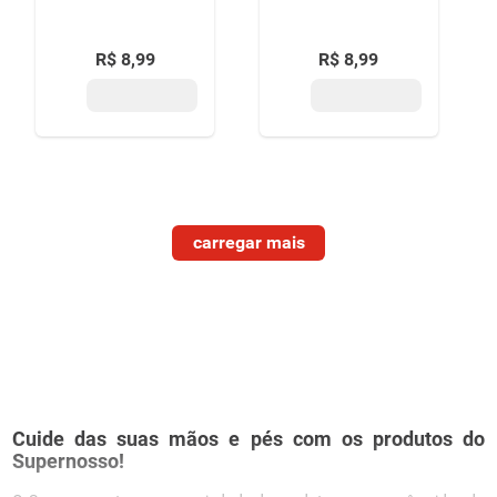
R$
8
,
99
R$
8
,
99
Cuide das suas mãos e pés com os produtos do
Supernosso!