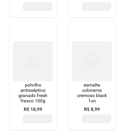
polvilho
esmalte
antisséptico
colorama
granado fresh
cremoso black
frasco 100g
1un
R$
18
,
99
R$
8
,
99