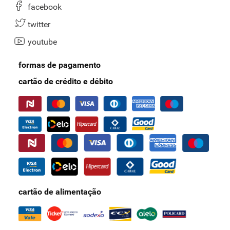
que o Supernosso Prime oferece a você e à sua família!
facebook
twitter
youtube
formas de pagamento
cartão de crédito e débito
cartão de alimentação