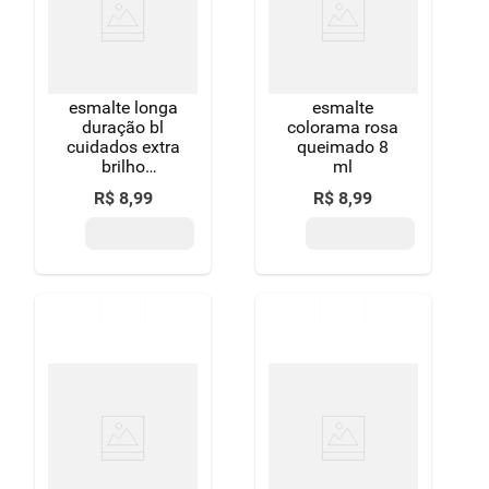
esmalte longa
esmalte
duração bl
colorama rosa
cuidados extra
queimado 8
brilho
ml
colorama 8ml
R$
8
,
99
R$
8
,
99