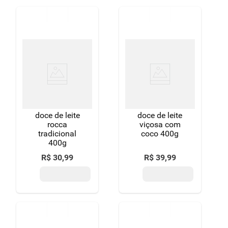
doce de leite
doce de leite
rocca
viçosa com
tradicional
coco 400g
400g
R$
30
,
99
R$
39
,
99