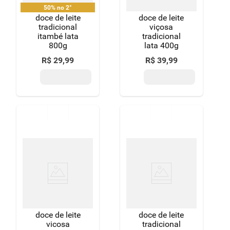
50% no 2°
doce de leite
doce de leite
tradicional
viçosa
itambé lata
tradicional
800g
lata 400g
R$
29
,
99
R$
39
,
99
doce de leite
doce de leite
vicosa
tradicional