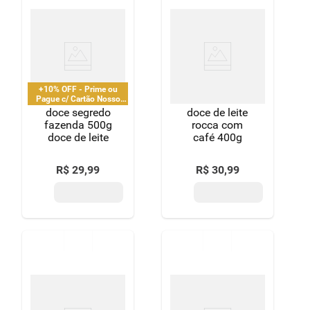
+10% OFF - Prime ou
Pague c/ Cartão Nosso
Pay
doce segredo
doce de leite
fazenda 500g
rocca com
doce de leite
café 400g
R$
29
,
99
R$
30
,
99