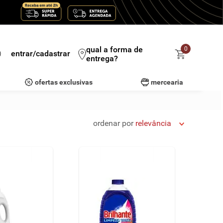
qual a forma de
0
entrar/cadastrar
entrega?
ofertas exclusivas
mercearia
ordenar por
relevância