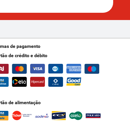
rmas de pagamento
rtão de crédito e débito
rtão de alimentação