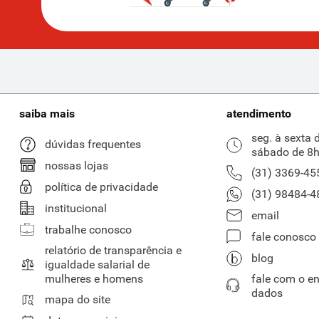
saiba mais
atendimento
seg. à sexta 
dúvidas frequentes
sábado de 8h
nossas lojas
(31) 3369-45
política de privacidade
(31) 98484-4
institucional
email
trabalhe conosco
fale conosco
relatório de transparência e
blog
igualdade salarial de
mulheres e homens
fale com o e
dados
mapa do site