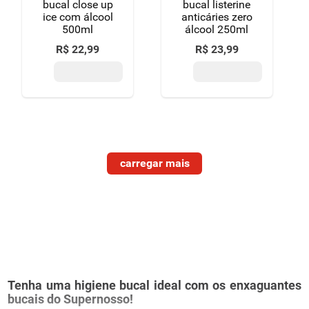
bucal close up
bucal listerine
ice com álcool
anticáries zero
500ml
álcool 250ml
R$
22
,
99
R$
23
,
99
Tenha uma higiene bucal ideal com os enxaguantes
bucais do Supernosso!